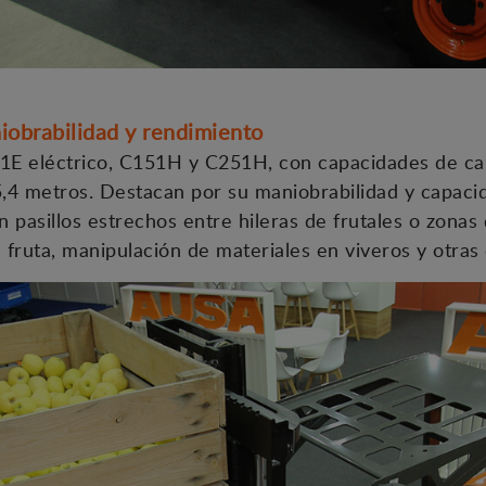
niobrabilidad y rendimiento
E eléctrico, C151H y C251H, con capacidades de car
5,4 metros. Destacan por su maniobrabilidad y capacid
n pasillos estrechos entre hileras de frutales o zonas
 fruta, manipulación de materiales en viveros y otras