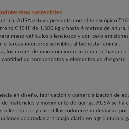
todoterreno sostenibles
éctrica, AUSA estuvo presente con el telescópico T16
terreno C151E de 1.500 kg y hasta 4 metros de altura. 
era mano vehículos silenciosos y con cero emisiones
 o tareas interiores sensibles al bienestar animal.
rica, los costes de mantenimiento se reducen hasta u
r cantidad de componentes y elementos de desgaste, 
ncia en diseño, fabricación y comercialización de e
 de materiales y movimiento de tierras, AUSA se ha 
s telescópicos y carretillas todoterreno destacan por 
luciones adaptadas al trabajo diario en agricultura y g