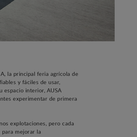
 la principal feria agrícola de
ables y fáciles de usar,
u espacio interior, AUSA
tantes experimentar de primera
nos explotaciones, pero cada
 para mejorar la