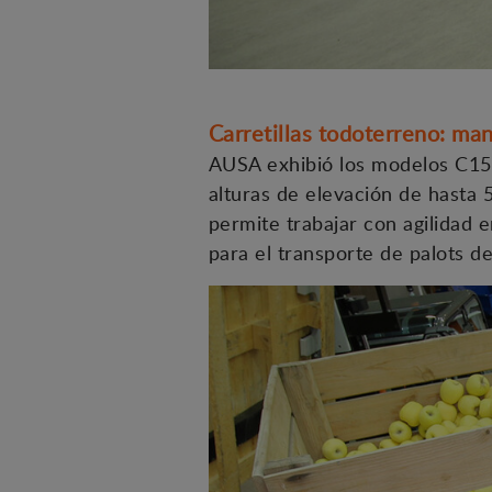
Carretillas todoterreno: ma
AUSA exhibió los modelos C151
alturas de elevación de hasta 
permite trabajar con agilidad e
para el transporte de palots de