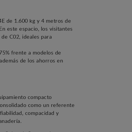
4E de 1.600 kg y 4 metros de
En este espacio, los visitantes
 de C02, ideales para
n 75% frente a modelos de
además de los ahorros en
quipamiento compacto
consolidado como un referente
fiabilidad, compacidad y
anadería.