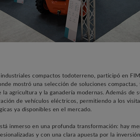
industriales compactos todoterreno, participó en FIMA,
nde mostró una selección de soluciones compactas, fi
 la agricultura y la ganadería modernas. Además de s
ción de vehículos eléctricos, permitiendo a los visi
gicas ya disponibles en el mercado.
 está inmerso en una profunda transformación: hay me
sionalizadas y con una clara apuesta por la inversión