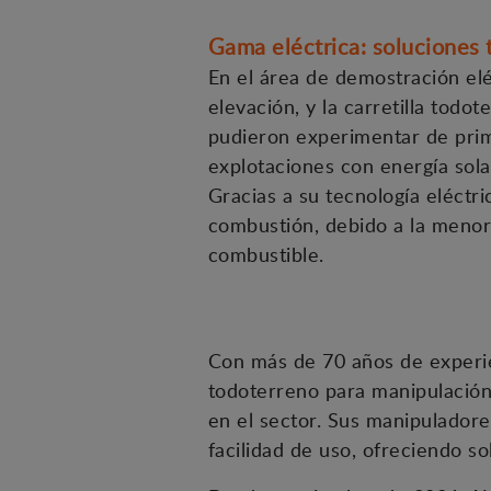
Gama eléctrica: soluciones 
En el área de demostración el
elevación, y la carretilla todo
pudieron experimentar de prim
explotaciones con energía solar
Gracias a su tecnología eléct
combustión, debido a la meno
combustible.
Con más de 70 años de experie
todoterreno para manipulación
en el sector. Sus manipuladore
facilidad de uso, ofreciendo so