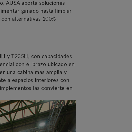
to, AUSA aporta soluciones
imentar ganado hasta limpiar
o con alternativas 100%
4H y T235H, con capacidades
rencial con el brazo ubicado en
ner una cabina más amplia y
te a espacios interiores con
 implementos las convierte en