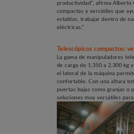
productividad”, afirma Alberto
compactas y versátiles que ay
establos, trabajar dentro de n
eléctricas.”
Telescópicos compactos: ver
La gama de manipuladores tel
de carga de 1.350 a 2.300 kg y
el lateral de la máquina permi
confortable. Con una altura to
puertas bajas como granjas o 
soluciones muy versátiles para