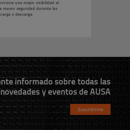
orciona una mejor visibilidad al
a mayor seguridad durante las
carga y descarga.
nte informado sobre todas las
novedades y eventos de AUSA
Suscribirme