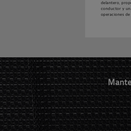
delantero, prop
conductor y un
operaciones de 
Mante