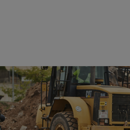
Ver detalles
Ver detalles