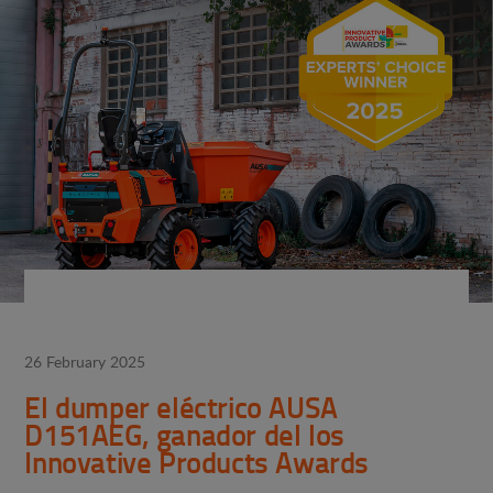
26 February 2025
El dumper eléctrico AUSA
D151AEG, ganador del los
Innovative Products Awards