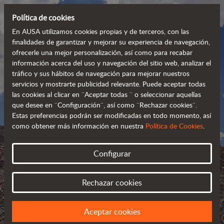
Política de cookies
En AUSA utilizamos cookies propias y de terceros, con las
finalidades de garantizar y mejorar su experiencia de navegación,
ofrecerle una mejor personalización, así como para recabar
información acerca del uso y navegación del sitio web, analizar el
tráfico y sus hábitos de navegación para mejorar nuestros
servicios y mostrarte publicidad relevante. Puede aceptar todas
las cookies al clicar en ¨Aceptar todas ¨ o seleccionar aquellas
que desee en ¨Configuración¨, así como ¨Rechazar cookies¨.
Estas preferencias podrán ser modificadas en todo momento, así
como obtener más información en nuestra
Política de Cookies
.
AUSA BLOG
Configurar
SIGUE LAS NOVEDADES DE AUSA
Rechazar cookies
Aceptar cookies