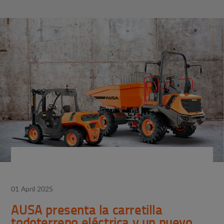
01 April 2025
AUSA presenta la carretilla
todoterreno eléctrica y un nuevo