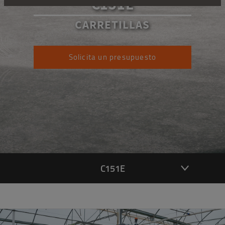
C151E
CARRETILLAS
Solicita un presupuesto
C151E