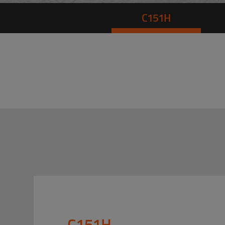
C151H
C151H