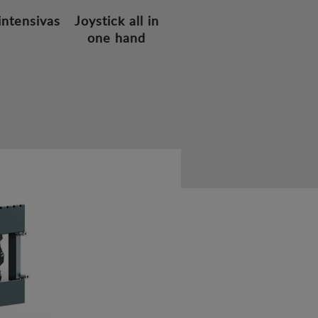
intensivas
Joystick all in
one hand