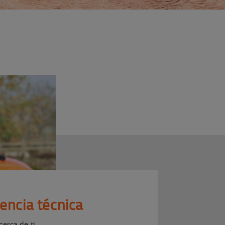
tencia técnica
cerca de ti