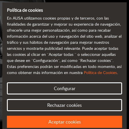
Política de cookies
En AUSA utilizamos cookies propias y de terceros, con las
finalidades de garantizar y mejorar su experiencia de navegación,
ofrecerle una mejor personalización, así como para recabar
información acerca del uso y navegación del sitio web, analizar el
tráfico y sus hábitos de navegación para mejorar nuestros
servicios y mostrarte publicidad relevante. Puede aceptar todas
las cookies al clicar en ¨Aceptar todas ¨ o seleccionar aquellas
que desee en ¨Configuración¨, así como ¨Rechazar cookies¨.
Estas preferencias podrán ser modificadas en todo momento, así
como obtener más información en nuestra
Política de Cookies
.
CATÁLOGOS AUSA
Configurar
TODA LA INFORMACIÓN EN TU MANO
Rechazar cookies
Aceptar cookies