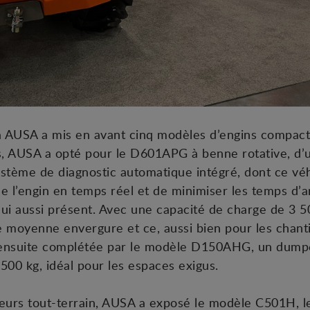
à AUSA a mis en avant cinq modèles d’engins compacts
, AUSA a opté pour le D601APG à benne rotative, d’
ystème de diagnostic automatique intégré, dont ce vé
de l’engin en temps réel et de minimiser les temps d
lui aussi présent. Avec une capacité de charge de 3 50
e moyenne envergure et ce, aussi bien pour les chant
t ensuite complétée par le modèle D150AHG, un dumpe
500 kg, idéal pour les espaces exigus.
teurs tout-terrain, AUSA a exposé le modèle C501H, l