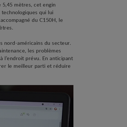
 5,45 mètres, cet engin
 technologiques qui lui
it accompagné du C150H, le
ètres.
s nord-américains du secteur.
aintenance, les problèmes
à l’endroit prévu. En anticipant
rer le meilleur parti et réduire