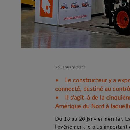
26 January 2022
• Le constructeur y a expo
connecté, destiné au contrô
• Il s’agit là de la cinquiè
Amérique du Nord à laquell
Du 18 au 20 janvier dernier, L
l’événement le plus important 