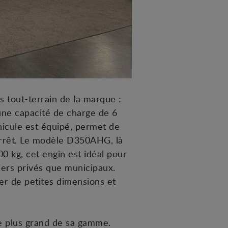
 tout-terrain de la marque :
une capacité de charge de 6
hicule est équipé, permet de
’arrêt. Le modèle D350AHG, là
0 kg, cet engin est idéal pour
iers privés que municipaux.
r de petites dimensions et
e plus grand de sa gamme.