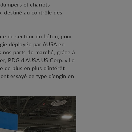
 dumpers et chariots
, destiné au contrôle des
nce du secteur du béton, pour
tégie déployée par AUSA en
 nos parts de marché, grâce à
ner, PDG d’AUSA US Corp. « Le
e de plus en plus d’intérêt
i ont essayé ce type d’engin en