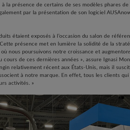
à la présence de certains de ses modèles phares de
également par la présentation de son logiciel AUSAnow
uits étaient exposés à l’occasion du salon de référe
 Cette présence met en lumière la solidité de la stra
où nous poursuivons notre croissance et augmentons
u cours de ces dernières années », assure Ignasi Mo
in relativement récent aux États-Unis, mais il suscit
associent à notre marque. En effet, tous les clients qu
rs activités. »