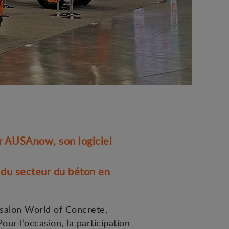
r AUSAnow, son logiciel
t du secteur du béton en
 salon World of Concrete,
r l’occasion, la participation