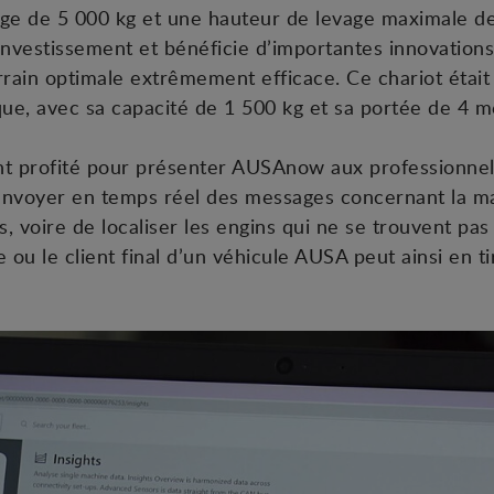
rge de 5 000 kg et une hauteur de levage maximale de
 investissement et bénéficie d’importantes innovations
errain optimale extrêmement efficace. Ce chariot éta
que, avec sa capacité de 1 500 kg et sa portée de 4 m
nt profité pour présenter AUSAnow aux professionnel
envoyer en temps réel des messages concernant la m
 voire de localiser les engins qui ne se trouvent pas 
e ou le client final d’un véhicule AUSA peut ainsi en ti