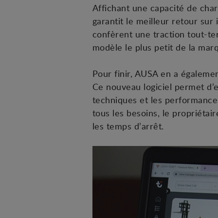
Affichant une capacité de cha
garantit le meilleur retour sur
confèrent une traction tout-t
modèle le plus petit de la mar
Pour finir, AUSA en a égaleme
Ce nouveau logiciel permet d’
techniques et les performances,
tous les besoins, le propriétair
les temps d’arrêt.