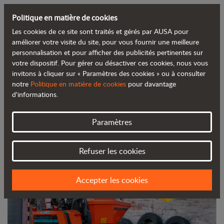
Politique en matière de cookies
Les cookies de ce site sont traités et gérés par AUSA pour
Retour au blog
améliorer votre visite du site, pour vous fournir une meilleure
personnalisation et pour afficher des publicités pertinentes sur
votre dispositif. Pour gérer ou désactiver ces cookies, nous vous
Le dumper électrique AUSA D151AEG,
invitons à cliquer sur « Paramètres des cookies » ou à consulter
notre
Politique en matière de cookies
pour davantage
lauréat du prix Innovative Products
d'informations.
Awards
Paramètres
Refuser les cookies
Accepter les cookies