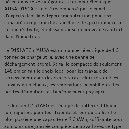
béton dans seize catégories. Le dumper électrique
AUSA D151AEG a été récompensé par le panel
d'experts dans la catégorie manutention pour « sa
capacité exceptionnelle à améliorer les performances et
la compétitivité, établissant ainsi un nouveau standard
dans l’industrie ».
Le D151AEG d’AUSA est un dumper électrique de 1,5
tonnes de charge utile, avec une benne de
déchargement latéral. Sa taille compacte de seulement
148 cm en fait le choix idéal pour les travaux de
terrassement dans des espaces restreints tels que les
travaux municipaux, les rénovations immobilières, les
petites démolitions et l'aménagement paysager.
Le dumper D151AEG est équipé de batteries lithium-
ion, réputées pour leur fiabilité et leur durabilité. Le
bloc possède une capacité de 9,3 kWh, suffisante pour
au moins une journée complète de travail avec ce type