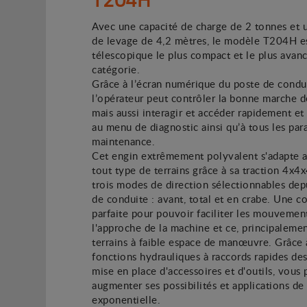
Avec une capacité de charge de 2 tonnes et 
de levage de 4,2 mètres, le modèle T204H es
télescopique le plus compact et le plus avan
catégorie.
Grâce à l’écran numérique du poste de condui
l’opérateur peut contrôler la bonne marche de
mais aussi interagir et accéder rapidement e
au menu de diagnostic ainsi qu’à tous les pa
maintenance.
Cet engin extrêmement polyvalent s'adapte 
tout type de terrains grâce à sa traction 4x4x
trois modes de direction sélectionnables dep
de conduite : avant, total et en crabe. Une 
parfaite pour pouvoir faciliter les mouvemen
l'approche de la machine et ce, principalemen
terrains à faible espace de manœuvre. Grâce 
fonctions hydrauliques à raccords rapides des
mise en place d'accessoires et d'outils, vous
augmenter ses possibilités et applications d
exponentielle.