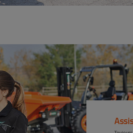
Assi
Toujours