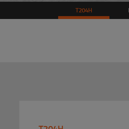
T204H
T204H