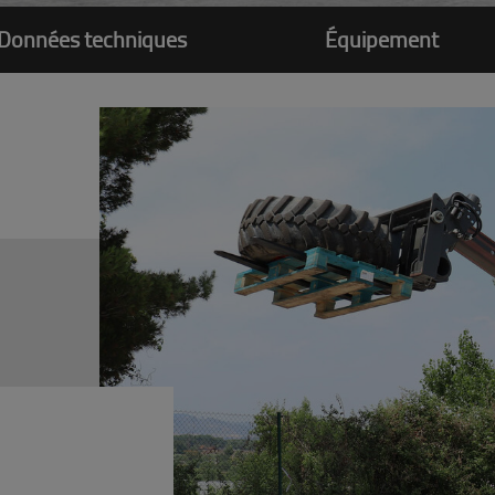
Données techniques
Équipement