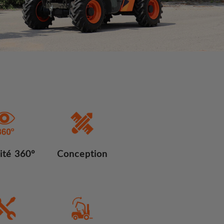
lité 360°
Conception