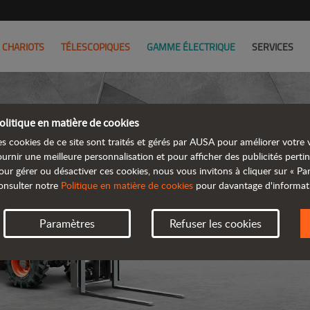
CHARIOTS
TÉLESCOPIQUES
GAMME ÉLECTRIQUE
SERVICES
olitique en matière de cookies
es cookies de ce site sont traités et gérés par AUSA pour améliorer votre v
ournir une meilleure personnalisation et pour afficher des publicités pertin
our gérer ou désactiver ces cookies, nous vous invitons à cliquer sur « P
T
onsulter notre
Politique en matière de cookies
pour davantage d'informat
Paramètres
Refuser les cookies