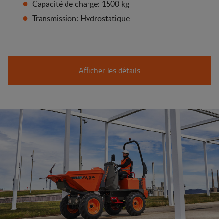
Capacité de charge: 1500 kg
Transmission: Hydrostatique
Afficher les détails