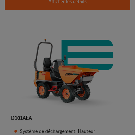
Afficher les détails
D101AEA
Système de déchargement: Hauteur