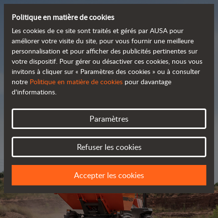
Politique en matière de cookies
Les cookies de ce site sont traités et gérés par AUSA pour
améliorer votre visite du site, pour vous fournir une meilleure
personnalisation et pour afficher des publicités pertinentes sur
Découvrez notre large
votre dispositif. Pour gérer ou désactiver ces cookies, nous vous
invitons à cliquer sur « Paramètres des cookies » ou à consulter
 gamme de produits
notre
Politique en matière de cookies
pour davantage
d'informations.
Catalogue
Paramètres
Refuser les cookies
Accepter les cookies