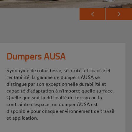
Dumpers AUSA
Synonyme de robustesse, sécurité, efficacité et
rentabilité, la gamme de dumpers AUSA se
distingue par son exceptionnelle durabilité et
capacité d’adaptation à n’importe quelle surface.
Quelle que soit la difficulté du terrain ou la
contrainte d’espace, un dumper AUSA est
disponible pour chaque environnement de travail
et application.