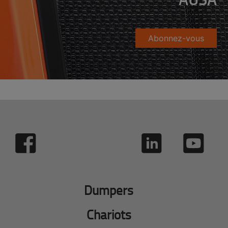
Abonnez-vous
Dumpers
Chariots