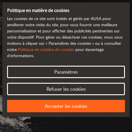
Politique en matière de cookies
Les cookies de ce site sont traités et gérés par AUSA pour
améliorer votre visite du site, pour vous fournir une meilleure
personnalisation et pour afficher des publicités pertinentes sur
votre dispositif. Pour gérer ou désactiver ces cookies, nous vous
invitons à cliquer sur « Paramètres des cookies » ou à consulter
notre
Politique en matière de cookies
pour davantage
d'informations.
Paramètres
AUSA À TRAVERS
Refuser les cookies
LE MONDE
Accepter les cookies
CHOISISSEZ VOTRE PAYS OU RÉGION