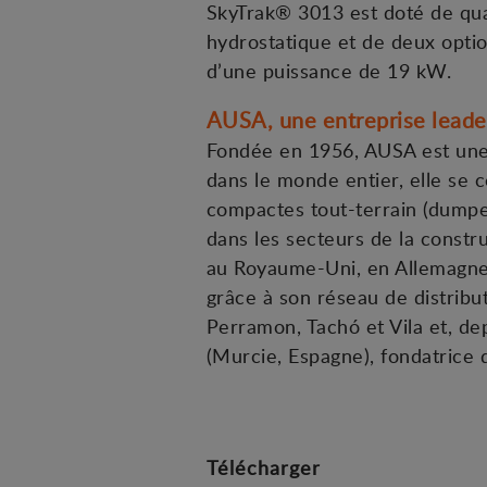
SkyTrak® 3013 est doté de quat
hydrostatique et de deux optio
d’une puissance de 19 kW.
AUSA, une entreprise leade
Fondée en 1956, AUSA est une 
dans le monde entier, elle se 
compactes tout-terrain (dumpers
dans les secteurs de la constru
au Royaume-Uni, en Allemagne,
grâce à son réseau de distribu
Perramon, Tachó et Vila et, de
(Murcie, Espagne), fondatrice 
Télécharger