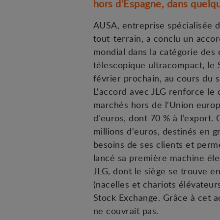
hors d’Espagne, dans quelq
AUSA, entreprise spécialisée d
tout-terrain, a conclu un acco
mondial dans la catégorie des
télescopique ultracompact, le
février prochain, au cours du
L'accord avec JLG renforce le d
marchés hors de l'Union europé
d'euros, dont 70 % à l’export.
millions d'euros, destinés en
besoins de ses clients et perm
lancé sa première machine éle
JLG, dont le siège se trouve e
(nacelles et chariots élévateu
Stock Exchange. Grâce à cet ac
ne couvrait pas.