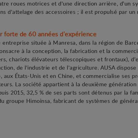
re roues motrices et d'une direction arrière, d'un s
ns d'attelage des accessoires ; il est propulsé par u
r forte de 60 années d'expérience
entreprise située à Manresa, dans la région de Barc
consacre à la conception, la fabrication et la commerc
, chariots élévateurs télescopiques et frontaux), d'ex
ction, de l'industrie et de l'agriculture. AUSA dispose 
 aux États-Unis et en Chine, et commercialise ses pr
teurs. La société appartient à la deuxième génération 
puis 2015, 32,5 % de ses parts sont détenus par la fam
du groupe Himoinsa, fabricant de systèmes de générat