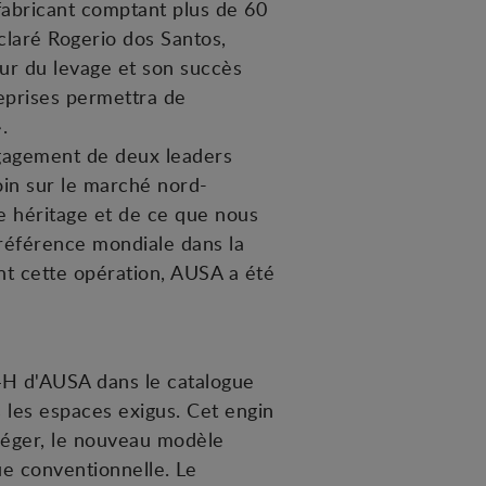
abricant comptant plus de 60
claré Rogerio dos Santos,
teur du levage et son succès
eprises permettra de
.
ngagement de deux leaders
in sur le marché nord-
 héritage et de ce que nous
référence mondiale dans la
nt cette opération, AUSA a été
4H d'AUSA dans le catalogue
les espaces exigus. Cet engin
léger, le nouveau modèle
e conventionnelle. Le