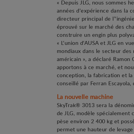
« Depuis JLG, nous sommes he
années d'expérience dans la c
directeur principal de l’'ingén
éprouvé sur le marché des cha
construire un engin plus polyv
« L'union d'AUSA et JLG en vu
mondiaux dans le secteur des 
américain », a déclaré Ramon 
apportons à ce marché, et nou
conception, la fabrication et 
conseillé par Ferran Escayola,
La nouvelle machine
SkyTrak® 3013 sera la dénomin
de JLG, modèle spécialement c
pèse environ 2 400 kg et poss
permet une hauteur de levage 