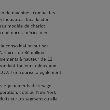
ation de machines compactes
Industries, Inc., leader
veau modèle de chariot
arché nord-américain en
 la consolidation sur ses
affaires de 86 millions
tissements à hauteur de 12
épondant toujours mieux aux
CO2. L’entreprise a également
les équipements de levage
rporation, coté au New York
duits sur un segment qu'elle