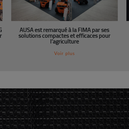
G
AUSA est remarqué à la FIMA par ses
r
solutions compactes et efficaces pour
l’agriculture
Voir plus