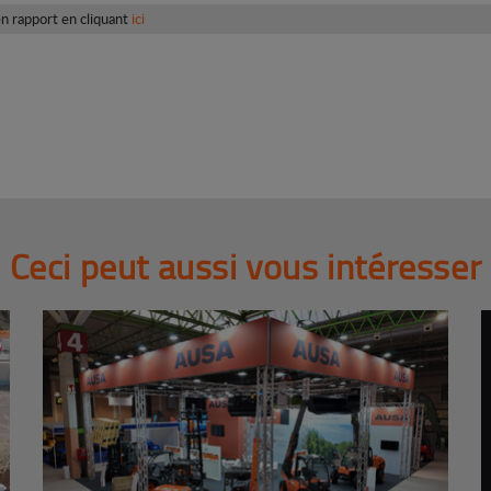
n rapport en cliquant
ici
Ceci peut aussi vous intéresser