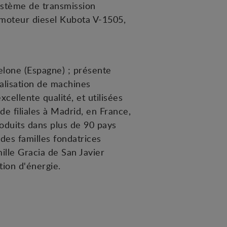
ystème de transmission
n moteur diesel Kubota V-1505,
elone (Espagne) ; présente
ialisation de machines
cellente qualité, et utilisées
de filiales à Madrid, en France,
oduits dans plus de 90 pays
des familles fondatrices
ille Gracia de San Javier
ion d'énergie.