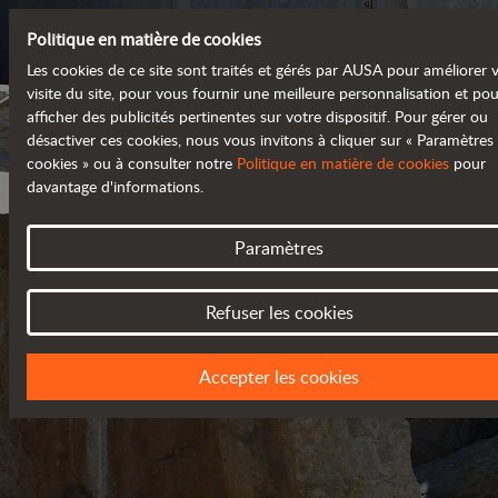
Politique en matière de cookies
Les cookies de ce site sont traités et gérés par AUSA pour améliorer 
visite du site, pour vous fournir une meilleure personnalisation et po
afficher des publicités pertinentes sur votre dispositif. Pour gérer ou
désactiver ces cookies, nous vous invitons à cliquer sur « Paramètres
cookies » ou à consulter notre
Politique en matière de cookies
pour
davantage d'informations.
Paramètres
Refuser les cookies
POLITIQUE DE CONFIDENTIA
Accepter les cookies
MISE À JOUR EN MARS 2018