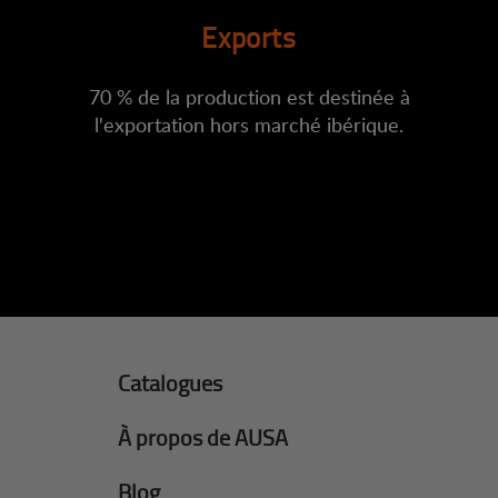
Exports
70 % de la production est destinée à
l'exportation hors marché ibérique.
Catalogues
À propos de AUSA
Blog