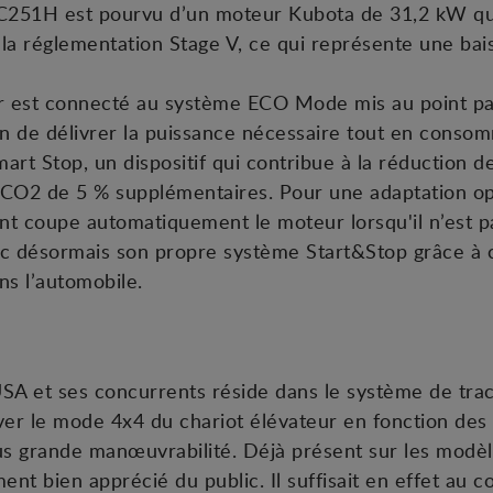
 C251H est pourvu d’un moteur Kubota de 31,2 kW qui 
 la réglementation Stage V, ce qui représente une ba
ur est connecté au système ECO Mode mis au point pa
n de délivrer la puissance nécessaire tout en consom
rt Stop, un dispositif qui contribue à la réduction 
 CO2 de 5 % supplémentaires. Pour une adaptation op
t coupe automatiquement le moteur lorsqu'il n’est pas
nc désormais son propre système Start&Stop grâce à 
ans l’automobile.
SA et ses concurrents réside dans le système de trac
er le mode 4x4 du chariot élévateur en fonction des s
 plus grande manœuvrabilité. Déjà présent sur les mo
ent bien apprécié du public. Il suffisait en effet au 