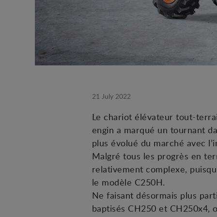
21 July 2022
Le chariot élévateur tout-ter
engin a marqué un tournant dan
plus évolué du marché avec l’i
Malgré tous les progrès en te
relativement complexe, puisqu
le modèle C250H.
Ne faisant désormais plus par
baptisés CH250 et CH250x4, on