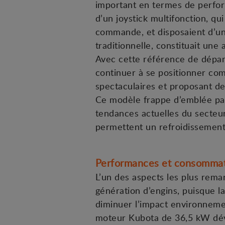
important en termes de perform
d’un joystick multifonction, q
commande, et disposaient d’un
traditionnelle, constituait une 
Avec cette référence de dépar
continuer à se positionner c
spectaculaires et proposant 
Ce modèle frappe d’emblée par 
tendances actuelles du secteur
permettent un refroidissement 
Performances et consommat
L’un des aspects les plus rema
génération d’engins, puisque l
diminuer l’impact environnement
moteur Kubota de 36,5 kW déve