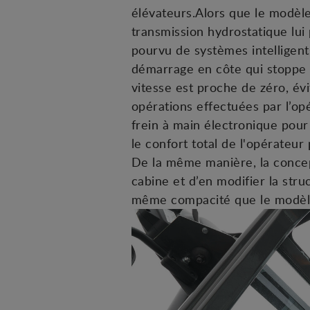
élévateurs.Alors que le modèl
transmission hydrostatique lui
pourvu de systèmes intelligents
démarrage en côte qui stoppe 
vitesse est proche de zéro, évi
opérations effectuées par l’o
frein à main électronique pour
le confort total de l'opérateur 
De la même manière, la concep
cabine et d’en modifier la stru
même compacité que le modèle