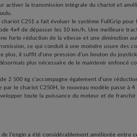
 activer la transmission intégrale du chariot et améli
oulu.
 chariot C251 a fait évoluer le système FullGrip pour
ode 4x4 de dépasser les 10 km/h. Une meilleure tract
 une forte réduction de la vitesse et une diminution 
ansmission, ce qui conduit à une moindre usure des c
plus, il suffit d'une pression d’un bouton du joysti
t désormais plus nécessaire de le maintenir enfoncé c
 de 2 500 kg s'accompagne également d’une réduction 
ce par le chariot C250H, le nouveau modèle passe à 4
velopper toute la puissance du moteur et de franchir 
 de l'engin a été considérablement améliorée entre 