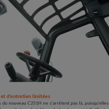
t d’entretien limitées
 du nouveau C251H ne s’arrêtent pas là, puisqu’elles