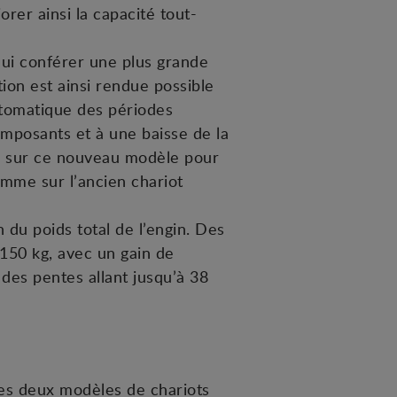
orer ainsi la capacité tout-
 lui conférer une plus grande
ion est ainsi rendue possible
automatique des périodes
omposants et à une baisse de la
ck sur ce nouveau modèle pour
omme sur l’ancien chariot
du poids total de l’engin. Des
 150 kg, avec un gain de
des pentes allant jusqu’à 38
ces deux modèles de chariots