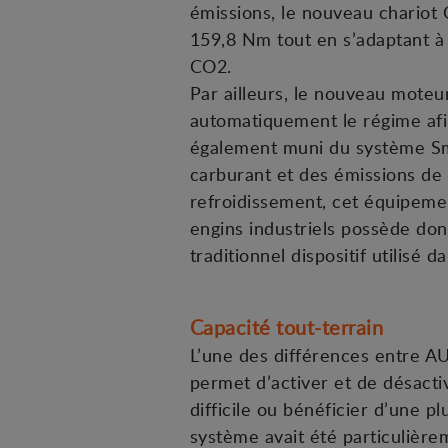
émissions, le nouveau chariot
159,8 Nm tout en s’adaptant à
CO2.
Par ailleurs, le nouveau mote
automatiquement le régime afi
également muni du système Sma
carburant et des émissions de
refroidissement, cet équipemen
engins industriels possède do
traditionnel dispositif utilisé d
Capacité tout-terrain
L’une des différences entre AU
permet d’activer et de désactiv
difficile ou bénéficier d’une
système avait été particulièrem