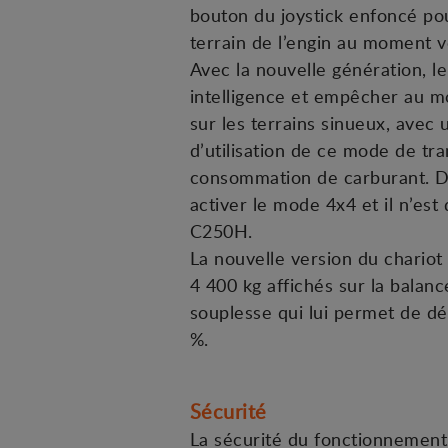
bouton du joystick enfoncé pour
terrain de l’engin au moment v
Avec la nouvelle génération, le
intelligence et empêcher au m
sur les terrains sinueux, avec
d’utilisation de ce mode de tr
consommation de carburant. De 
activer le mode 4x4 et il n’es
C250H.
La nouvelle version du chariot
4 400 kg affichés sur la balan
souplesse qui lui permet de dé
%.
Sécurité
La sécurité du fonctionnement