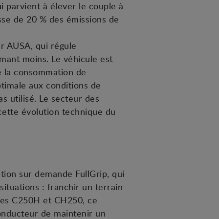
parvient à élever le couple à
isse de 20 % des émissions de
r AUSA, qui régule
mant moins. Le véhicule est
de la consommation de
timale aux conditions de
 utilisé. Le secteur des
cette évolution technique du
tion sur demande FullGrip, qui
ituations : franchir un terrain
dèles C250H et CH250, ce
conducteur de maintenir un