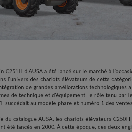
rain C251H d’AUSA a été lancé sur le marché à l’occa
s l’univers des chariots élévateurs de cette catégor
ntégration de grandes améliorations technologiques ai
rmes de technique et d’équipement, le rôle tenu par 
’il succédait au modèle phare et numéro 1 des vente
tie du catalogue AUSA, les chariots élévateurs C250H
t été lancés en 2000. À cette époque, ces deux engin