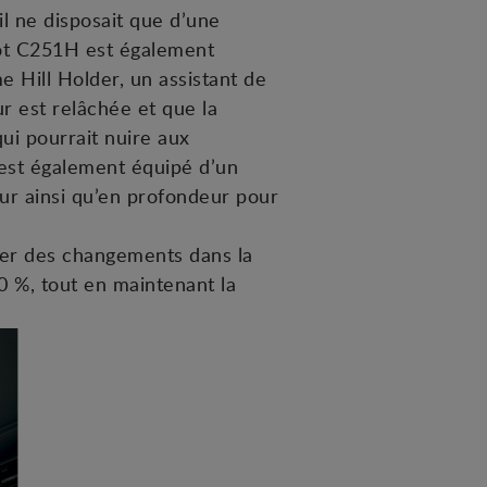
l ne disposait que d’une
iot C251H est également
me Hill Holder, un assistant de
r est relâchée et que la
ui pourrait nuire aux
 est également équipé d’un
eur ainsi qu’en profondeur pour
ter des changements dans la
30 %, tout en maintenant la