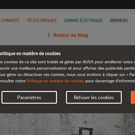
CHARIOTS
TÉLESCOPIQUES
GAMME ÉLECTRIQUE
SERVICES
Retour au blog
olitique en matière de cookies
ion vers la nouvelle génération 
es cookies de ce site sont traités et gérés par AUSA pour améliorer votre v
ournir une meilleure personnalisation et pour afficher des publicités pertin
our gérer ou désactiver ces cookies, nous vous invitons à cliquer sur « P
onsulter notre
Politique en matière de cookies
pour davantage d'informat
Paramètres
Refuser les cookies