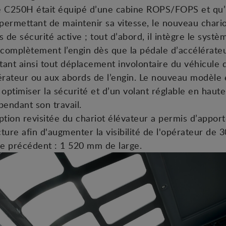
e C250H était équipé d’une cabine ROPS/FOPS et qu’i
 permettant de maintenir sa vitesse, le nouveau char
 de sécurité active ; tout d’abord, il intègre le systè
complètement l’engin dès que la pédale d’accélérateu
tant ainsi tout déplacement involontaire du véhicule q
pérateur ou aux abords de l’engin. Le nouveau modèle
 optimiser la sécurité et d’un volant réglable en haut
pendant son travail.
tion revisitée du chariot élévateur a permis d’appor
cture afin d'augmenter la visibilité de l'opérateur de 
 précédent : 1 520 mm de large.