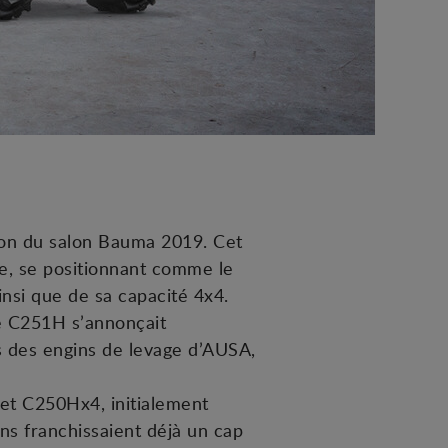
sion du salon Bauma 2019. Cet
ie, se positionnant comme le
nsi que de sa capacité 4x4.
le C251H s’annonçait
s des engins de levage d’AUSA,
 et C250Hx4, initialement
s franchissaient déjà un cap