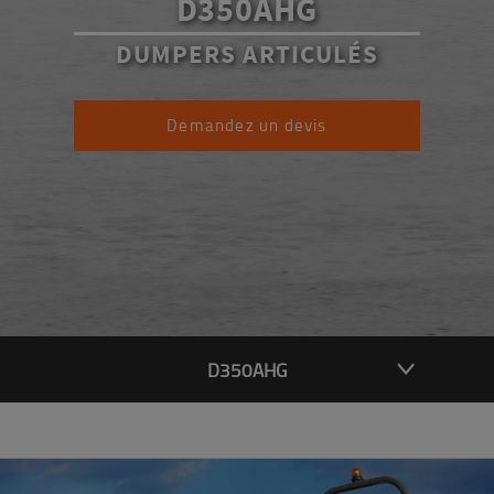
D350AHG
DUMPERS ARTICULÉS
Demandez un devis
D350AHG