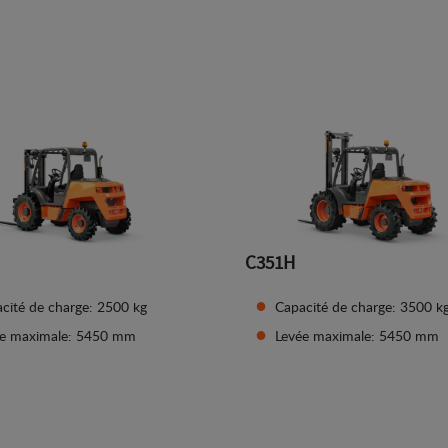
Afficher les détails
Afficher les détails
C351H
cité de charge: 2500 kg
Capacité de charge: 3500 k
ée maximale: 5450 mm
Levée maximale: 5450 mm
Afficher les détails
Afficher les détails