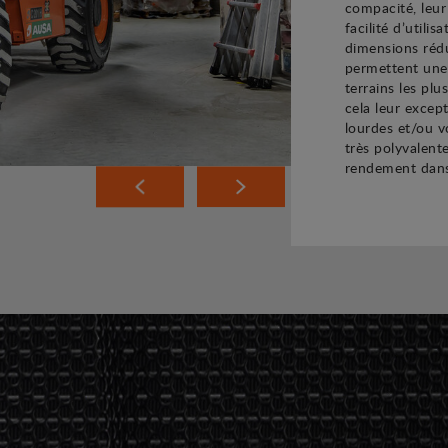
compacité, leur
facilité d’utili
dimensions rédu
permettent une 
terrains les plu
cela leur excep
lourdes et/ou 
très polyvalent
rendement dans