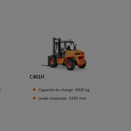
Afficher les détails
C401H
g
Capacité de charge: 4000 kg
Levée maximale: 5450 mm
Afficher les détails