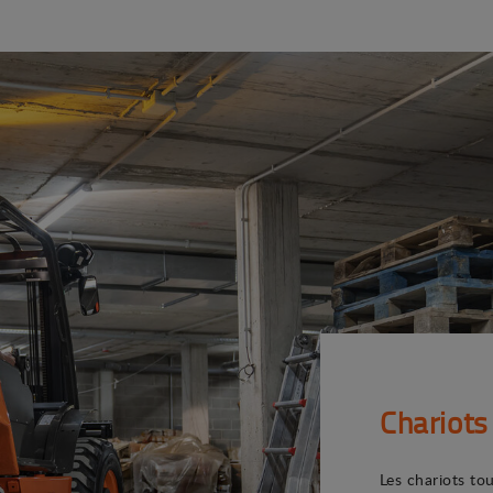
Chariots
Les chariots to