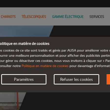
CHARIOTS
TÉLESCOPIQUES
GAMME ÉLECTRIQUE
SERVICES
olitique en matière de cookies
es cookies de ce site sont traités et gérés par AUSA pour améliorer votre v
Découv
ournir une meilleure personnalisation et pour afficher des publicités pertin
our gérer ou désactiver ces cookies, nous vous invitons à cliquer sur « P
onsulter notre
Politique en matière de cookies
pour davantage d'informat
 gamme d
Paramètres
Refuser les cookies