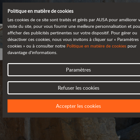
Politique en matière de cookies
Les cookies de ce site sont traités et gérés par AUSA pour améliorer 
visite du site, pour vous fournir une meilleure personnalisation et po
afficher des publicités pertinentes sur votre dispositif. Pour gérer ou
désactiver ces cookies, nous vous invitons à cliquer sur « Paramètres
cookies » ou à consulter notre
Politique en matière de cookies
pour
davantage d'informations.
Paramètres
Refuser les cookies
POLITIQUE DE CONFIDENTIA
Accepter les cookies
MISE À JOUR EN MARS 2018