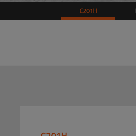
C201H
C201H