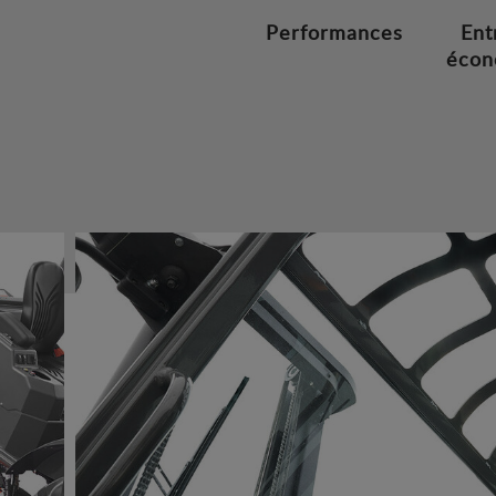
Performances
Ent
écon