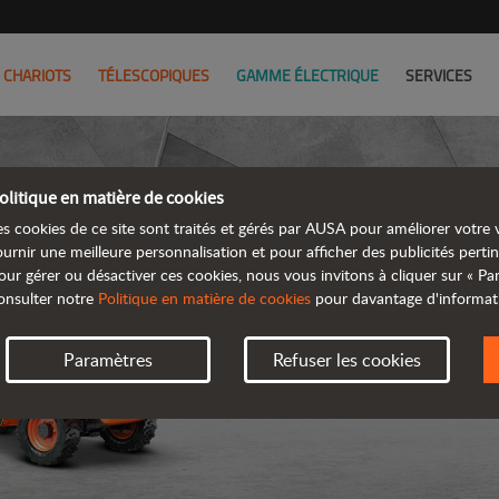
CHARIOTS
TÉLESCOPIQUES
GAMME ÉLECTRIQUE
SERVICES
olitique en matière de cookies
es cookies de ce site sont traités et gérés par AUSA pour améliorer votre v
ournir une meilleure personnalisation et pour afficher des publicités pertin
our gérer ou désactiver ces cookies, nous vous invitons à cliquer sur « P
onsulter notre
Politique en matière de cookies
pour davantage d'informat
Paramètres
Refuser les cookies