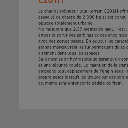
Le chariot élévateur tout-terrain C201H offr
capacité de charge de 2 000 kg et est conçu
optique totalement urbaine.
Ne mesurant que 2,09 mètres de haut, il est 
entrer et sortir des parkings et des enceinte
avec des portes basses. En outre, il se caract
grande manœuvrabilité lui permettant de se 
aisément dans tous les espaces.
Sa transmission hydrostatique garantit un co
et une sécurité totale. Le maintien de la tran
empêche tout déplacement de l'engin sous l'
propre poids lorsqu'il se trouve sur des sols 
ce, même sans enfoncer la pédale de frein.