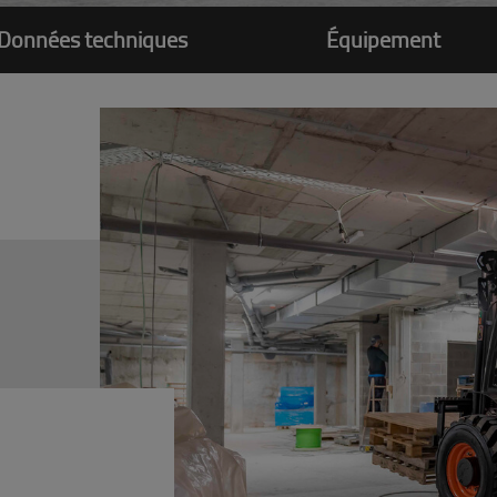
Données techniques
Équipement