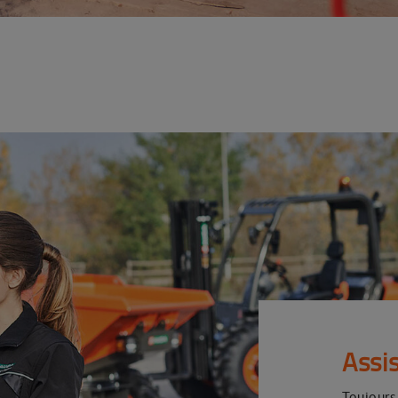
Assi
Toujours