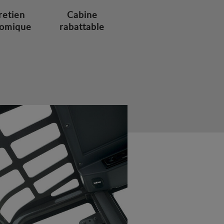
retien
Cabine
omique
rabattable