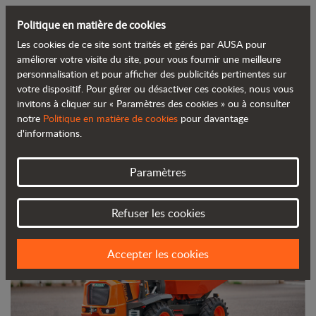
Politique en matière de cookies
Les cookies de ce site sont traités et gérés par AUSA pour
Retour au blog
améliorer votre visite du site, pour vous fournir une meilleure
personnalisation et pour afficher des publicités pertinentes sur
votre dispositif. Pour gérer ou désactiver ces cookies, nous vous
AUSA lance son nouveau dumper de
invitons à cliquer sur « Paramètres des cookies » ou à consulter
notre
Politique en matière de cookies
pour davantage
deux tonnes au salon Matexpo
d'informations.
Paramètres
Refuser les cookies
Accepter les cookies