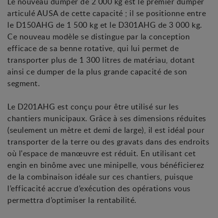
Le nouveau dumper de 2 000 kg est le premier dumper
articulé AUSA de cette capacité ; il se positionne entre
le D150AHG de 1 500 kg et le D301AHG de 3 000 kg.
Ce nouveau modèle se distingue par la conception
efficace de sa benne rotative, qui lui permet de
transporter plus de 1 300 litres de matériau, dotant
ainsi ce dumper de la plus grande capacité de son
segment.
Le D201AHG est conçu pour être utilisé sur les
chantiers municipaux. Grâce à ses dimensions réduites
(seulement un mètre et demi de large), il est idéal pour
transporter de la terre ou des gravats dans des endroits
où l'espace de manœuvre est réduit. En utilisant cet
engin en binôme avec une minipelle, vous bénéficierez
de la combinaison idéale sur ces chantiers, puisque
l’efficacité accrue d’exécution des opérations vous
permettra d’optimiser la rentabilité.