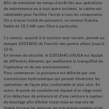
Afin de minimiser les temps d'arrêt liés aux opérations
de maintenance ou à tout autre incident, la cabine est
rabattable pour faciliter l'accès à tous les composants.
On y trouve l'unité de puissance, un moteur Kubota
fiable de 18,5 kW sans filtre à particules.
Ce moteur, associé à la traction tout-terrain, permet au
dumper D201AHG de franchir des pentes allant jusqu'à
50 %.
En termes de sécurité, le D201AHG d'AUSA est équipé
de différents éléments qui améliorent la tranquillité de
l'opérateur et de son environnement :
Pour commencer, la puissance est délivrée par une
transmission hydrostatique qui permet d’exécuter les
opérations de façon plus confortable et plus sûre. En
outre, le poste de conduite est équipé d’un siège muni
d’un détecteur de présence et d’une ceinture à capteur
de bouclage afin d’éviter toute mise en marche de
l’engin lorsque les mesures de précaution exigées n’ont