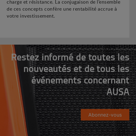
charge et résistance. La conjugaison de l’ensemble
de ces concepts confère une rentabilité accrue à
votre investissement.
Restez informé de toutes les
nouveautés et de tous les
événements concernant
AUSA
Abonnez-vous