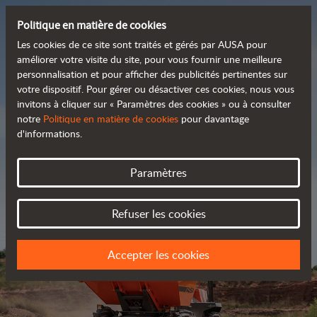
Politique en matière de cookies
Les cookies de ce site sont traités et gérés par AUSA pour
améliorer votre visite du site, pour vous fournir une meilleure
personnalisation et pour afficher des publicités pertinentes sur
Découvrez notre large
votre dispositif. Pour gérer ou désactiver ces cookies, nous vous
invitons à cliquer sur « Paramètres des cookies » ou à consulter
 gamme de produits
notre
Politique en matière de cookies
pour davantage
d'informations.
Catalogue
Paramètres
Refuser les cookies
Accepter les cookies