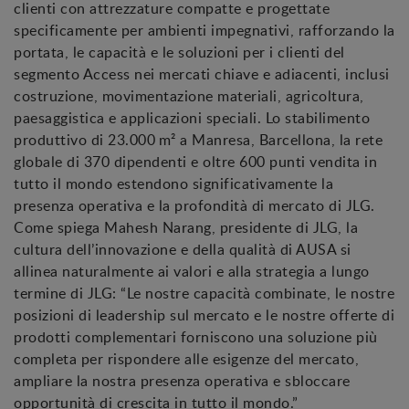
clienti con attrezzature compatte e progettate
specificamente per ambienti impegnativi, rafforzando la
portata, le capacità e le soluzioni per i clienti del
segmento Access nei mercati chiave e adiacenti, inclusi
costruzione, movimentazione materiali, agricoltura,
paesaggistica e applicazioni speciali. Lo stabilimento
produttivo di 23.000 m² a Manresa, Barcellona, la rete
globale di 370 dipendenti e oltre 600 punti vendita in
tutto il mondo estendono significativamente la
presenza operativa e la profondità di mercato di JLG.
Come spiega Mahesh Narang, presidente di JLG, la
cultura dell’innovazione e della qualità di AUSA si
allinea naturalmente ai valori e alla strategia a lungo
termine di JLG: “Le nostre capacità combinate, le nostre
posizioni di leadership sul mercato e le nostre offerte di
prodotti complementari forniscono una soluzione più
completa per rispondere alle esigenze del mercato,
ampliare la nostra presenza operativa e sbloccare
opportunità di crescita in tutto il mondo.”