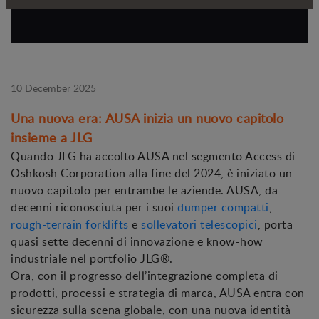
10 December 2025
Una nuova era: AUSA inizia un nuovo capitolo
insieme a JLG
Quando JLG ha accolto AUSA nel segmento Access di
Oshkosh Corporation alla fine del 2024, è iniziato un
nuovo capitolo per entrambe le aziende. AUSA, da
decenni riconosciuta per i suoi
dumper compatti
,
rough-terrain forklifts
e
sollevatori telescopici
, porta
quasi sette decenni di innovazione e know-how
industriale nel portfolio JLG®.
Ora, con il progresso dell’integrazione completa di
prodotti, processi e strategia di marca, AUSA entra con
sicurezza sulla scena globale, con una nuova identità