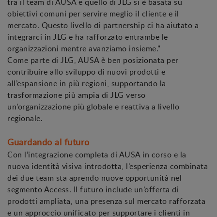
tra il team di AUSA e quello di JLG si è basata su
obiettivi comuni per servire meglio il cliente e il
mercato. Questo livello di partnership ci ha aiutato a
integrarci in JLG e ha rafforzato entrambe le
organizzazioni mentre avanziamo insieme.”
Come parte di JLG, AUSA è ben posizionata per
contribuire allo sviluppo di nuovi prodotti e
all’espansione in più regioni, supportando la
trasformazione più ampia di JLG verso
un’organizzazione più globale e reattiva a livello
regionale.
Guardando al futuro
Con l’integrazione completa di AUSA in corso e la
nuova identità visiva introdotta, l’esperienza combinata
dei due team sta aprendo nuove opportunità nel
segmento Access. Il futuro include un’offerta di
prodotti ampliata, una presenza sul mercato rafforzata
e un approccio unificato per supportare i clienti in