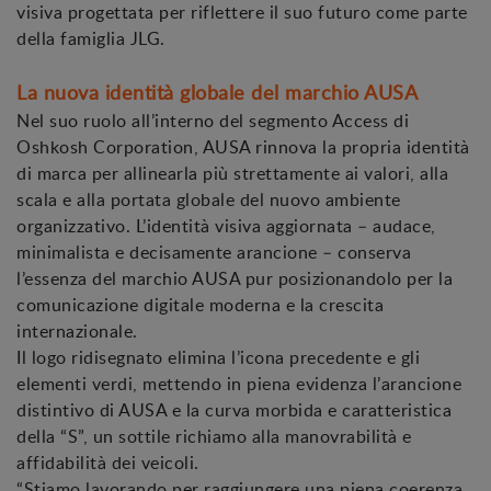
visiva progettata per riflettere il suo futuro come parte
della famiglia JLG.
La nuova identità globale del marchio AUSA
Nel suo ruolo all’interno del segmento Access di
Oshkosh Corporation, AUSA rinnova la propria identità
di marca per allinearla più strettamente ai valori, alla
scala e alla portata globale del nuovo ambiente
organizzativo. L’identità visiva aggiornata – audace,
minimalista e decisamente arancione – conserva
l’essenza del marchio AUSA pur posizionandolo per la
comunicazione digitale moderna e la crescita
internazionale.
Il logo ridisegnato elimina l’icona precedente e gli
elementi verdi, mettendo in piena evidenza l’arancione
distintivo di AUSA e la curva morbida e caratteristica
della “S”, un sottile richiamo alla manovrabilità e
affidabilità dei veicoli.
“Stiamo lavorando per raggiungere una piena coerenza