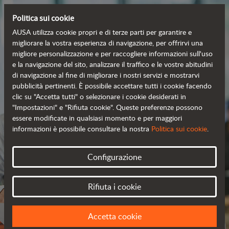
Politica sui cookie
AUSA utilizza cookie propri e di terze parti per garantire e
migliorare la vostra esperienza di navigazione, per offrirvi una
migliore personalizzazione e per raccogliere informazioni sull'uso
e la navigazione del sito, analizzare il traffico e le vostre abitudini
di navigazione al fine di migliorare i nostri servizi e mostrarvi
pubblicità pertinenti. È possibile accettare tutti i cookie facendo
clic su "Accetta tutti" o selezionare i cookie desiderati in
"Impostazioni" e "Rifiuta cookie". Queste preferenze possono
essere modificate in qualsiasi momento e per maggiori
informazioni è possibile consultare la nostra
Politica sui cookie
.
ENTRA A FAR PARTE
Configurazione
DEL NOSTRO TEAM
Rifiuta i cookie
ABBIAMO UN PROGETTO PER TE
Accetta cookie