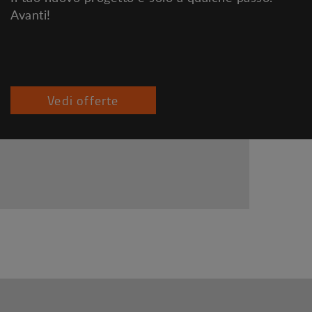
Avanti!
Vedi offerte