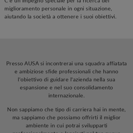
C'è un impegno speciale per la ricerca del
miglioramento personale in ogni situazione,
aiutando la società a ottenere i suoi obiettivi.
Presso AUSA si incontrerai una squadra affiatata
e ambiziose sfide professionali che hanno
l'obiettivo di guidare l'azienda nella sua
espansione e nel suo consolidamento
internazionale.
Non sappiamo che tipo di carriera hai in mente,
ma sappiamo che possiamo offrirti il miglior
ambiente in cui potrai svilupparti