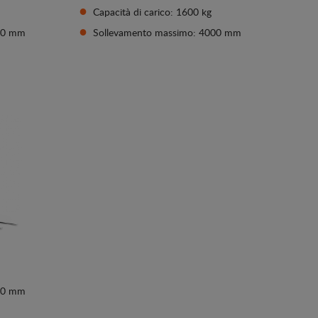
Capacità di carico: 1600 kg
000 mm
Sollevamento massimo: 4000 mm
Vedi dettagli
000 mm