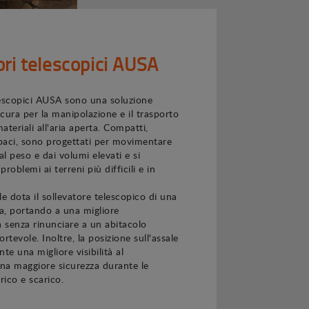
ori telescopici AUSA
elescopici AUSA sono una soluzione
cura per la manipolazione e il trasporto
materiali all'aria aperta. Compatti,
apaci, sono progettati per movimentare
al peso e dai volumi elevati e si
roblemi ai terreni più difficili e in
ale dota il sollevatore telescopico di una
ta, portando a una migliore
senza rinunciare a un abitacolo
rtevole. Inoltre, la posizione sull'assale
te una migliore visibilità al
na maggiore sicurezza durante le
rico e scarico.