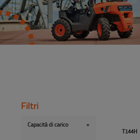
Filtri
Capacità di carico
+
T144H