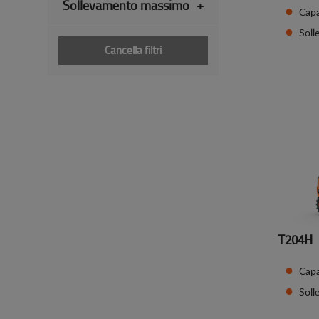
Sollevamento massimo
+
Capa
Sol
Cancella filtri
T204H
Capa
Sol