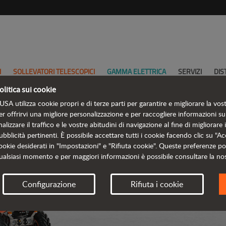
I
SOLLEVATORI TELESCOPICI
GAMMA ELETTRICA
SERVIZI
DIS
olitica sui cookie
USA utilizza cookie propri e di terze parti per garantire e migliorare la vos
er offrirvi una migliore personalizzazione e per raccogliere informazioni sul
nalizzare il traffico e le vostre abitudini di navigazione al fine di migliorare 
ubblicità pertinenti. È possibile accettare tutti i cookie facendo clic su "Acc
ookie desiderati in "Impostazioni" e "Rifiuta cookie". Queste preferenze p
ualsiasi momento e per maggiori informazioni è possibile consultare la no
DUMPE
Configurazione
Rifiuta i cookie