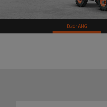
D301AHG