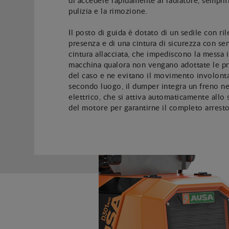
pulizia e la rimozione.
Il posto di guida è dotato di un sedile con ri
presenza e di una cintura di sicurezza con se
cintura allacciata, che impediscono la messa 
macchina qualora non vengano adottate le p
del caso e ne evitano il movimento involonta
secondo luogo, il dumper integra un freno n
elettrico, che si attiva automaticamente all
del motore per garantirne il completo arresto