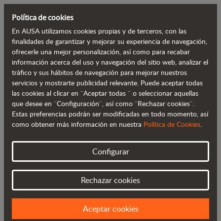
Política de cookies
En AUSA utilizamos cookies propias y de terceros, con las
Volver al blog
finalidades de garantizar y mejorar su experiencia de navegación,
ofrecerle una mejor personalización, así como para recabar
información acerca del uso y navegación del sitio web, analizar el
Innovación tecnológica para un
tráfico y sus hábitos de navegación para mejorar nuestros
servicios y mostrarte publicidad relevante. Puede aceptar todas
presente sostenible
las cookies al clicar en ¨Aceptar todas ¨ o seleccionar aquellas
que desee en ¨Configuración¨, así como ¨Rechazar cookies¨.
Estas preferencias podrán ser modificadas en todo momento, así
como obtener más información en nuestra
Política de Cookies
.
Configurar
Rechazar cookies
Aceptar cookies