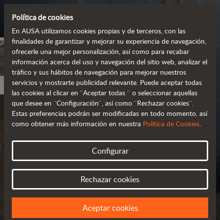
Política de cookies
En AUSA utilizamos cookies propias y de terceros, con las
finalidades de garantizar y mejorar su experiencia de navegación,
ofrecerle una mejor personalización, así como para recabar
información acerca del uso y navegación del sitio web, analizar el
tráfico y sus hábitos de navegación para mejorar nuestros
servicios y mostrarte publicidad relevante. Puede aceptar todas
las cookies al clicar en ¨Aceptar todas ¨ o seleccionar aquellas
que desee en ¨Configuración¨, así como ¨Rechazar cookies¨.
Estas preferencias podrán ser modificadas en todo momento, así
como obtener más información en nuestra
Política de Cookies
.
POLÍTICA DE COOKIES
Configurar
Rechazar cookies
Aceptar cookies