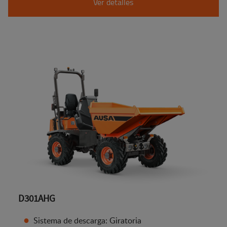
Ver detalles
D301AHG
Sistema de descarga: Giratoria