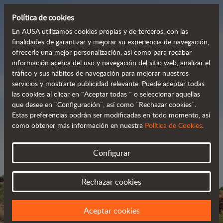
Política de cookies
En AUSA utilizamos cookies propias y de terceros, con las
finalidades de garantizar y mejorar su experiencia de navegación,
ofrecerle una mejor personalización, así como para recabar
Dumpers potentes,
información acerca del uso y navegación del sitio web, analizar el
tráfico y sus hábitos de navegación para mejorar nuestros
eficientes y rentables
servicios y mostrarte publicidad relevante. Puede aceptar todas
las cookies al clicar en ¨Aceptar todas ¨ o seleccionar aquellas
que desee en ¨Configuración¨, así como ¨Rechazar cookies¨.
Estas preferencias podrán ser modificadas en todo momento, así
Catálogo
como obtener más información en nuestra
Política de Cookies
.
Configurar
Rechazar cookies
Aceptar cookies