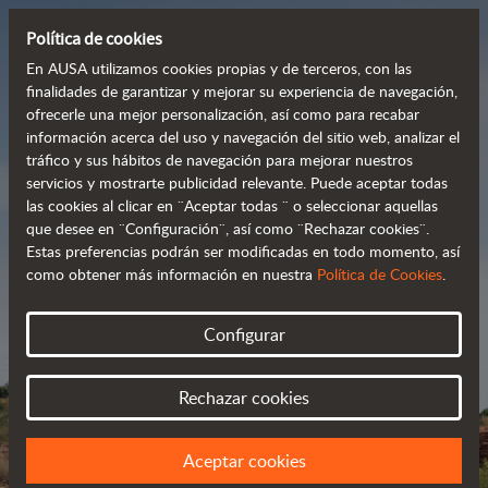
Política de cookies
En AUSA utilizamos cookies propias y de terceros, con las
finalidades de garantizar y mejorar su experiencia de navegación,
ofrecerle una mejor personalización, así como para recabar
Dumpers potentes,
información acerca del uso y navegación del sitio web, analizar el
tráfico y sus hábitos de navegación para mejorar nuestros
eficientes y rentables
servicios y mostrarte publicidad relevante. Puede aceptar todas
las cookies al clicar en ¨Aceptar todas ¨ o seleccionar aquellas
que desee en ¨Configuración¨, así como ¨Rechazar cookies¨.
Estas preferencias podrán ser modificadas en todo momento, así
Catálogo
como obtener más información en nuestra
Política de Cookies
.
Configurar
Rechazar cookies
Aceptar cookies