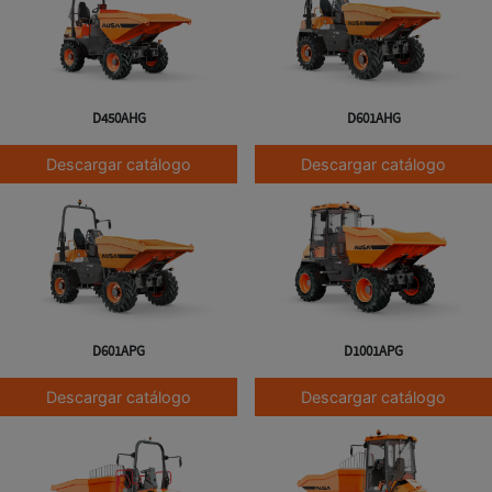
D450AHG
D601AHG
Descargar catálogo
Descargar catálogo
D601APG
D1001APG
Descargar catálogo
Descargar catálogo