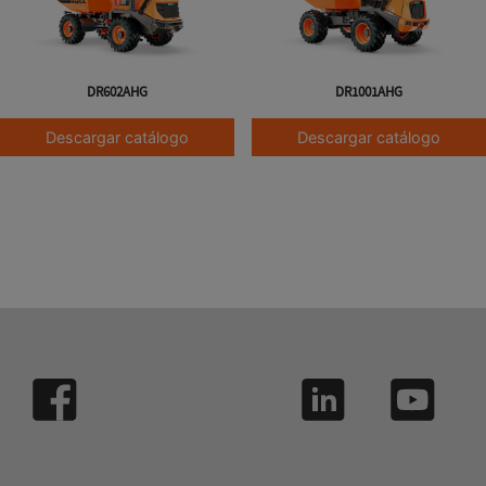
DR602AHG
DR1001AHG
Descargar catálogo
Descargar catálogo