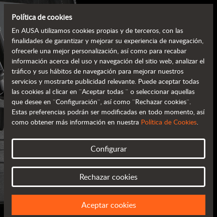
Política de cookies
En AUSA utilizamos cookies propias y de terceros, con las
finalidades de garantizar y mejorar su experiencia de navegación,
ofrecerle una mejor personalización, así como para recabar
información acerca del uso y navegación del sitio web, analizar el
tráfico y sus hábitos de navegación para mejorar nuestros
servicios y mostrarte publicidad relevante. Puede aceptar todas
las cookies al clicar en ¨Aceptar todas ¨ o seleccionar aquellas
que desee en ¨Configuración¨, así como ¨Rechazar cookies¨.
Estas preferencias podrán ser modificadas en todo momento, así
como obtener más información en nuestra
Política de Cookies
.
CATÁLOGOS AUSA
Configurar
TODA LA INFORMACIÓN EN TU MANO
Rechazar cookies
Aceptar cookies