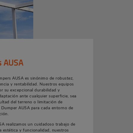
s AUSA
pers AUSA es sinónimo de robustez,
iencia y rentabilidad. Nuestros equipos
or su excepcional durabilidad y
aptación ante cualquier superficie, sea
cultad del terreno o limitación de
n Dumper AUSA para cada entorno de
ción.
A realizamos un cuidadoso trabajo de
 estética y funcionalidad, nuestros