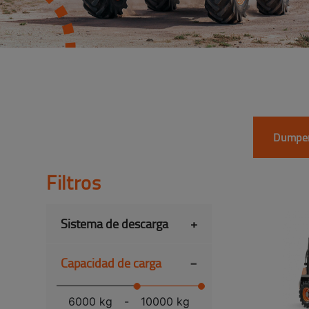
Dumper
Filtros
Sistema de descarga
+
-
Capacidad de carga
6000 kg
-
10000 kg