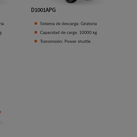
D1001APG
ria
Sistema de descarga: Giratoria
g
Capacidad de carga: 10000 kg
Transmisión: Power shuttle
Ver detalles