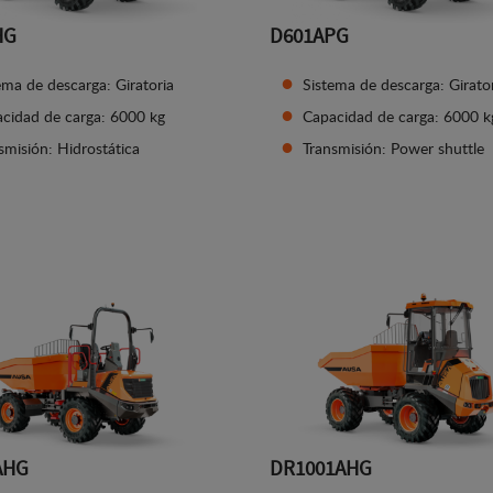
HG
D601APG
ema de descarga: Giratoria
Sistema de descarga: Girato
cidad de carga: 6000 kg
Capacidad de carga: 6000 k
smisión: Hidrostática
Transmisión: Power shuttle
Ver detalles
Ver detalles
AHG
DR1001AHG