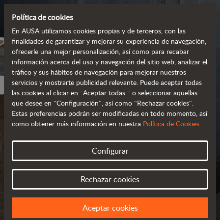
Política de cookies
En AUSA utilizamos cookies propias y de terceros, con las
finalidades de garantizar y mejorar su experiencia de navegación,
ofrecerle una mejor personalización, así como para recabar
información acerca del uso y navegación del sitio web, analizar el
tráfico y sus hábitos de navegación para mejorar nuestros
servicios y mostrarte publicidad relevante. Puede aceptar todas
las cookies al clicar en ¨Aceptar todas ¨ o seleccionar aquellas
que desee en ¨Configuración¨, así como ¨Rechazar cookies¨.
Estas preferencias podrán ser modificadas en todo momento, así
como obtener más información en nuestra
Política de Cookies
.
POLÍTICA DE COOKIES
Configurar
Rechazar cookies
Aceptar cookies