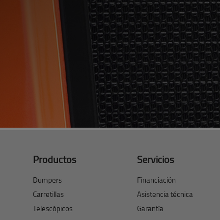
Productos
Servicios
Dumpers
Financiación
Carretillas
Asistencia técnica
Telescópicos
Garantía