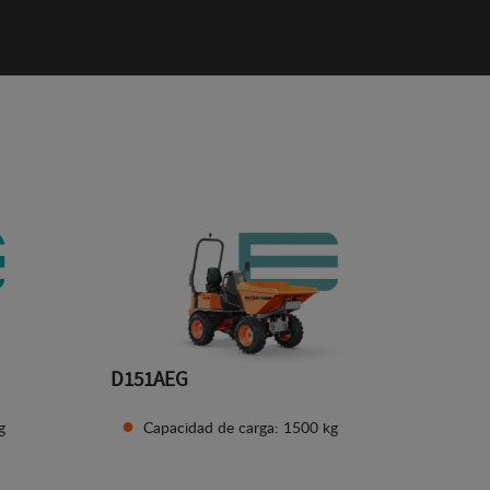
D151AEG
g
Capacidad de carga: 1500 kg