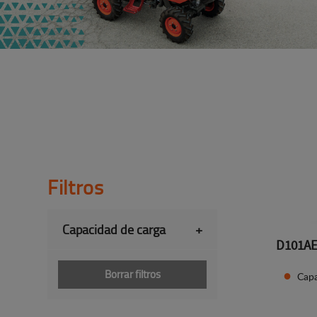
Filtros
Capacidad de carga
+
D101A
Borrar filtros
Capa