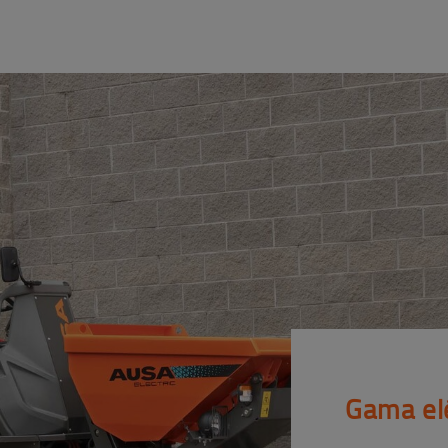
Gama elé