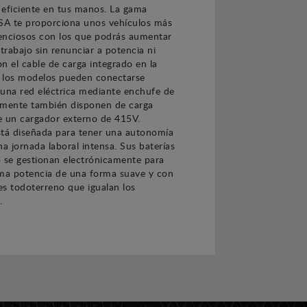
ficiente en tus manos. La gama
USA te proporciona unos vehículos más
lenciosos con los que podrás aumentar
 trabajo sin renunciar a potencia ni
n el cable de carga integrado en la
 los modelos pueden conectarse
 una red eléctrica mediante enchufe de
lmente también disponen de carga
e un cargador externo de 415V.
stá diseñada para tener una autonomía
na jornada laboral intensa. Sus baterías
io se gestionan electrónicamente para
ima potencia de una forma suave y con
s todoterreno que igualan los
.