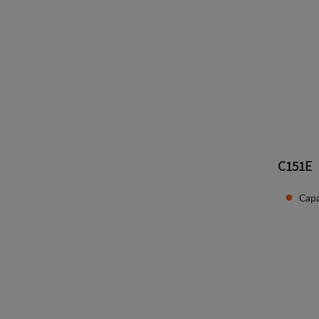
C151E
Capa