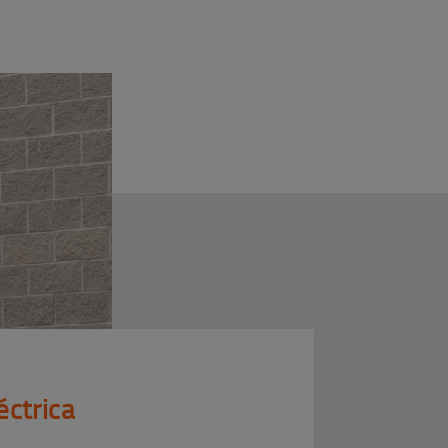
ctrica