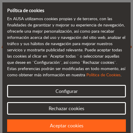
Política de cookies
En AUSA utilizamos cookies propias y de terceros, con las
Volver al blog
finalidades de garantizar y mejorar su experiencia de navegación,
ofrecerle una mejor personalización, así como para recabar
información acerca del uso y navegación del sitio web, analizar el
AUSA lanza su gama de vehículos 100%
tráfico y sus hábitos de navegación para mejorar nuestros
servicios y mostrarte publicidad relevante. Puede aceptar todas
eléctricos
las cookies al clicar en ¨Aceptar todas ¨ o seleccionar aquellas
que desee en ¨Configuración¨, así como ¨Rechazar cookies¨.
Estas preferencias podrán ser modificadas en todo momento, así
como obtener más información en nuestra
Política de Cookies
.
Configurar
Rechazar cookies
Aceptar cookies