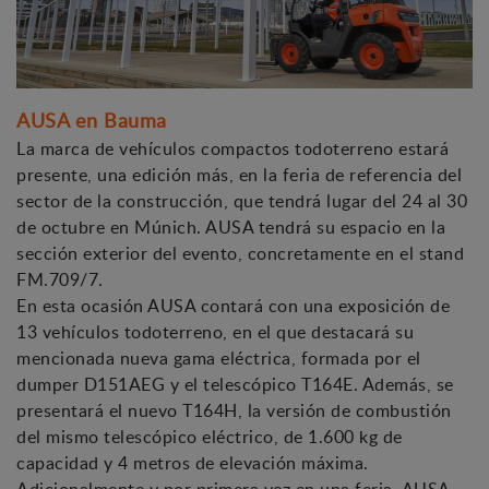
AUSA en Bauma
La marca de vehículos compactos todoterreno estará
presente, una edición más, en la feria de referencia del
sector de la construcción, que tendrá lugar del 24 al 30
de octubre en Múnich. AUSA tendrá su espacio en la
sección exterior del evento, concretamente en el stand
FM.709/7.
En esta ocasión AUSA contará con una exposición de
13 vehículos todoterreno, en el que destacará su
mencionada nueva gama eléctrica, formada por el
dumper D151AEG y el telescópico T164E. Además, se
presentará el nuevo T164H, la versión de combustión
del mismo telescópico eléctrico, de 1.600 kg de
capacidad y 4 metros de elevación máxima.
Adicionalmente y por primera vez en una feria, AUSA