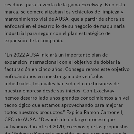
residuos, para la venta de la gama Excelway. Bajo esta
marca, se comercializaban los vehículos de limpieza y
mantenimiento vial de AUSA, que a partir de ahora se
enfocará en el desarrollo de su negocio de maquinaria
industrial para seguir con el plan estratégico de
expansión de la compañía.
“En 2022 AUSA iniciará un importante plan de
expansión internacional con el objetivo de doblar la
facturación en cinco años. Conseguiremos este objetivo
enfocándonos en nuestra gama de vehículos
industriales, los cuales han sido el core business de
nuestra empresa desde sus inicios. Con Excelway
hemos desarrollado unos grandes conocimientos a nivel
tecnológico que estamos aprovechando para mejorar
todos nuestros productos.” Explica Ramon Carbonell,
CEO de AUSA. “Después de un largo proceso que
activamos durante el 2020, creemos que las propuestas
de Madvac y Kaoussis han sido las mejores para que la