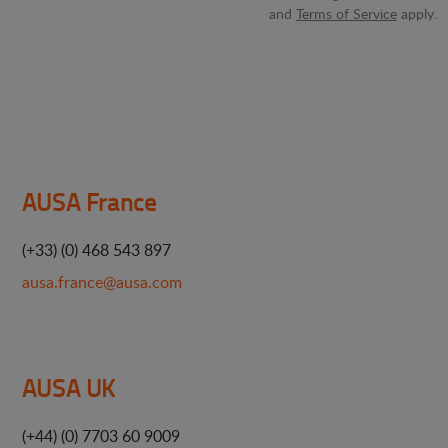
and
Terms of Service
apply.
AUSA France
(+33) (0) 468 543 897
ausa.france@ausa.com
AUSA UK
(+44) (0) 7703 60 9009