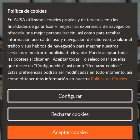
Política de cookies
En AUSA utilizamos cookies propias y de terceros, con las
finalidades de garantizar y mejorar su experiencia de navegación,
ofrecerle una mejor personalización, así como para recabar
información acerca del uso y navegación del sitio web, analizar el
tráfico y sus hábitos de navegación para mejorar nuestros
servicios y mostrarte publicidad relevante. Puede aceptar todas
las cookies al clicar en ¨Aceptar todas ¨ o seleccionar aquellas
que desee en ¨Configuración¨, así como ¨Rechazar cookies¨.
Estas preferencias podrán ser modificadas en todo momento, así
como obtener más información en nuestra
Política de Cookies
.
CONTÁCTANOS
Configurar
ESTAMOS A TU SERVICIO
Rechazar cookies
Aceptar cookies