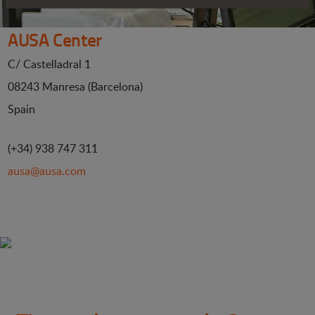
AUSA Center
C/ Castelladral 1
08243 Manresa (Barcelona)
Spain
(+34) 938 747 311
ausa@ausa.com