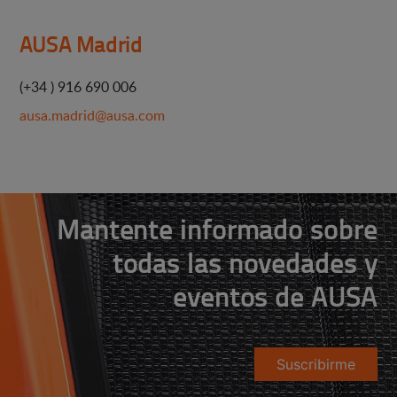
AUSA Madrid
(+34 ) 916 690 006
ausa.madrid@ausa.com
Mantente informado sobre
todas las novedades y
eventos de AUSA
Suscribirme