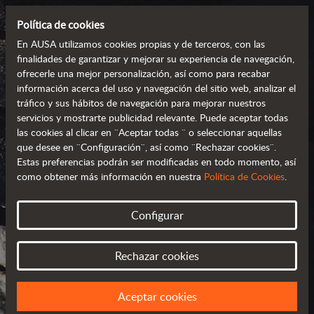
Política de cookies
En AUSA utilizamos cookies propias y de terceros, con las
finalidades de garantizar y mejorar su experiencia de navegación,
ofrecerle una mejor personalización, así como para recabar
información acerca del uso y navegación del sitio web, analizar el
tráfico y sus hábitos de navegación para mejorar nuestros
servicios y mostrarte publicidad relevante. Puede aceptar todas
las cookies al clicar en ¨Aceptar todas ¨ o seleccionar aquellas
que desee en ¨Configuración¨, así como ¨Rechazar cookies¨.
Estas preferencias podrán ser modificadas en todo momento, así
como obtener más información en nuestra
Política de Cookies
.
AUSA EN EL MUNDO
Configurar
SELECCIONA TU PAÍS O REGIÓN
Rechazar cookies
Aceptar cookies