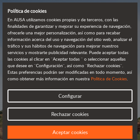
Política de cookies
En AUSA utilizamos cookies propias y de terceros, con las
finalidades de garantizar y mejorar su experiencia de navegación,
ofrecerle una mejor personalización, así como para recabar
Dumpers potentes,
información acerca del uso y navegación del sitio web, analizar el
tráfico y sus hábitos de navegación para mejorar nuestros
eficientes y rentables
servicios y mostrarte publicidad relevante. Puede aceptar todas
las cookies al clicar en ¨Aceptar todas ¨ o seleccionar aquellas
que desee en ¨Configuración¨, así como ¨Rechazar cookies¨.
Estas preferencias podrán ser modificadas en todo momento, así
Catálogo
como obtener más información en nuestra
Política de Cookies
.
Configurar
Rechazar cookies
Aceptar cookies