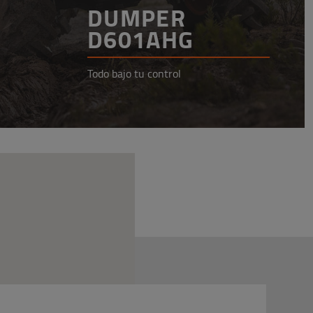
DUMPER
D601AHG
Todo bajo tu control