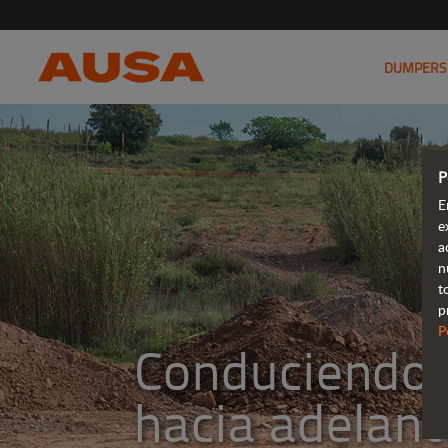
DUMPERS
P
E
e
a
n
t
p
P