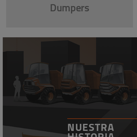
Dumpers
NUESTRA
HISTORIA