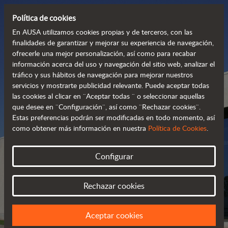
Política de cookies
En AUSA utilizamos cookies propias y de terceros, con las
finalidades de garantizar y mejorar su experiencia de navegación,
ofrecerle una mejor personalización, así como para recabar
información acerca del uso y navegación del sitio web, analizar el
tráfico y sus hábitos de navegación para mejorar nuestros
servicios y mostrarte publicidad relevante. Puede aceptar todas
las cookies al clicar en ¨Aceptar todas ¨ o seleccionar aquellas
que desee en ¨Configuración¨, así como ¨Rechazar cookies¨.
Estas preferencias podrán ser modificadas en todo momento, así
como obtener más información en nuestra
Política de Cookies
.
DISTRIBUIDORES AUSA
Configurar
ENCUENTRA A TU DISTRIBUIDOR MÁS
CERCANO
Rechazar cookies
Aceptar cookies