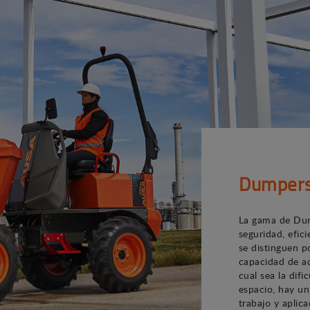
Dumper
La gama de Dum
seguridad, efic
se distinguen p
capacidad de ad
cual sea la difi
espacio, hay u
trabajo y aplica