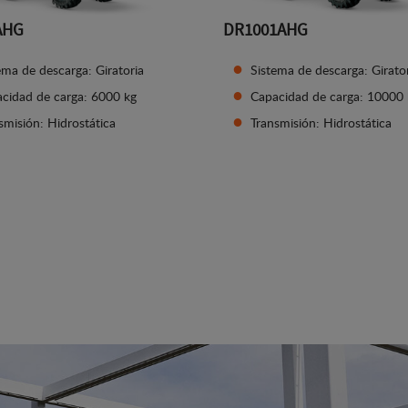
AHG
DR1001AHG
ema de descarga: Giratoria
Sistema de descarga: Girato
cidad de carga: 6000 kg
Capacidad de carga: 10000
smisión: Hidrostática
Transmisión: Hidrostática
Ver detalles
Ver detalles