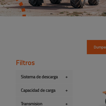
Dumper
Filtros
Sistema de descarga
+
Capacidad de carga
+
Transmisión
+