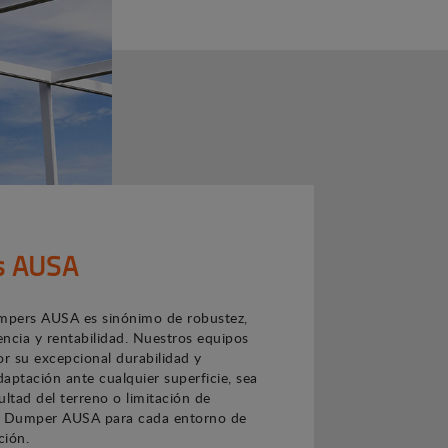
s AUSA
pers AUSA es sinónimo de robustez,
iencia y rentabilidad. Nuestros equipos
or su excepcional durabilidad y
aptación ante cualquier superficie, sea
cultad del terreno o limitación de
n Dumper AUSA para cada entorno de
ción.