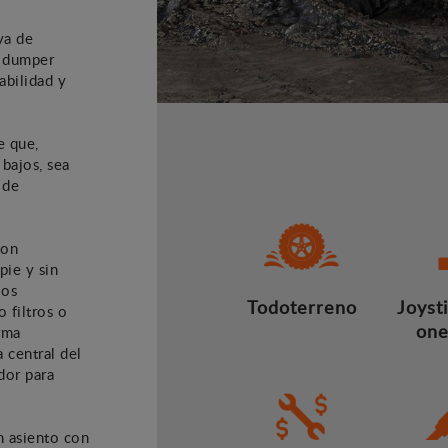
va de
l dumper
abilidad y
e que,
bajos, sea
 de
con
pie y sin
los
Todoterreno
Joysti
 filtros o
one
rma
a central del
dor para
n asiento con