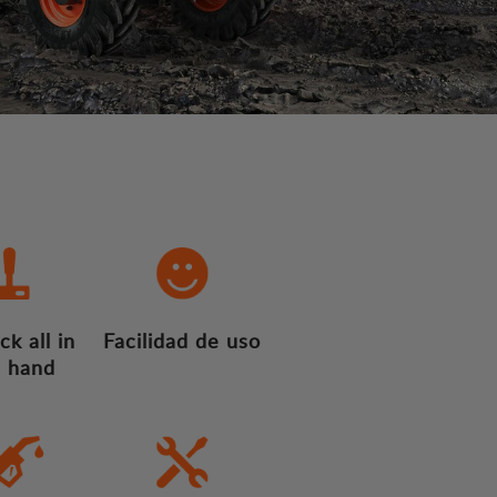
ck all in
Facilidad de uso
 hand