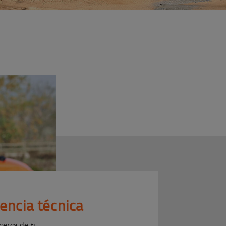
tencia técnica
cerca de ti