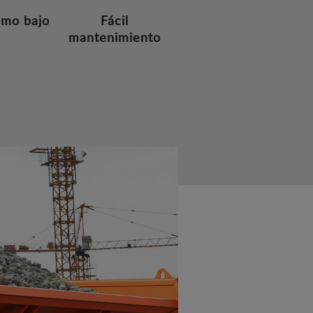
mo bajo
Fácil
mantenimiento