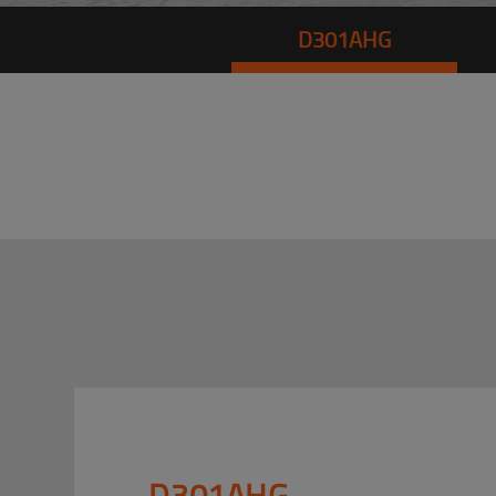
D301AHG
D301AHG