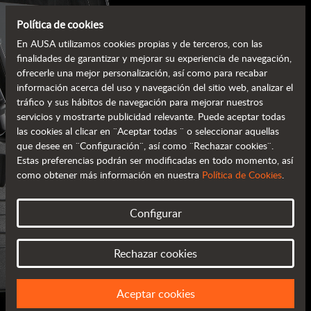
Política de cookies
En AUSA utilizamos cookies propias y de terceros, con las
finalidades de garantizar y mejorar su experiencia de navegación,
ofrecerle una mejor personalización, así como para recabar
información acerca del uso y navegación del sitio web, analizar el
tráfico y sus hábitos de navegación para mejorar nuestros
servicios y mostrarte publicidad relevante. Puede aceptar todas
las cookies al clicar en ¨Aceptar todas ¨ o seleccionar aquellas
que desee en ¨Configuración¨, así como ¨Rechazar cookies¨.
Estas preferencias podrán ser modificadas en todo momento, así
como obtener más información en nuestra
Política de Cookies
.
CATÁLOGOS AUSA
Configurar
TODA LA INFORMACIÓN EN TU MANO
Rechazar cookies
Aceptar cookies