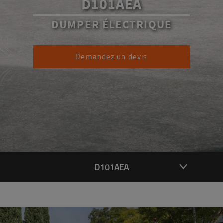
D101AEA
DUMPER ÉLECTRIQUE
Demandez un devis
D101AEA