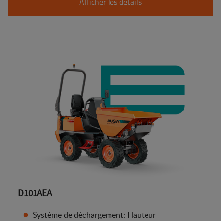
Afficher les détails
D101AEA
Système de déchargement: Hauteur