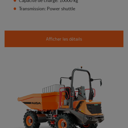
Capacité de charge: 10000 kg
Transmission: Power shuttle
Afficher les détails