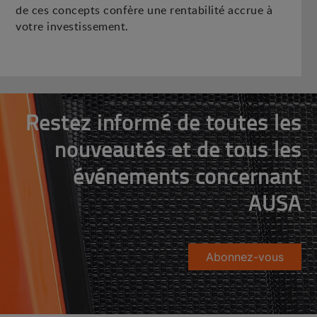
de ces concepts confère une rentabilité accrue à
votre investissement.
Restez informé de toutes les
nouveautés et de tous les
événements concernant
AUSA
Abonnez-vous