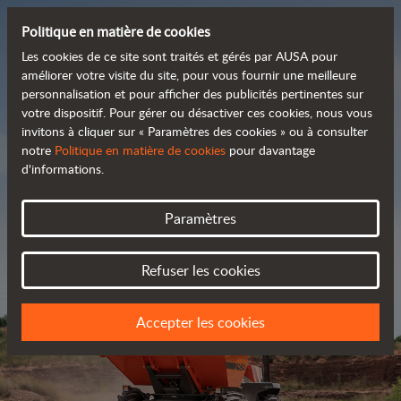
Politique en matière de cookies
Les cookies de ce site sont traités et gérés par AUSA pour
améliorer votre visite du site, pour vous fournir une meilleure
personnalisation et pour afficher des publicités pertinentes sur
Découvrez notre large
votre dispositif. Pour gérer ou désactiver ces cookies, nous vous
invitons à cliquer sur « Paramètres des cookies » ou à consulter
 gamme de produits
notre
Politique en matière de cookies
pour davantage
d'informations.
Catalogue
Paramètres
Refuser les cookies
Accepter les cookies