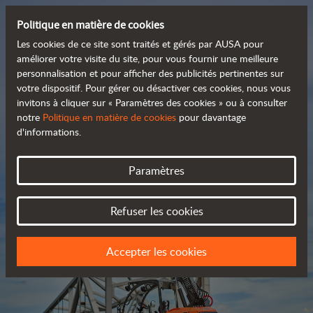
Politique en matière de cookies
Les cookies de ce site sont traités et gérés par AUSA pour
améliorer votre visite du site, pour vous fournir une meilleure
personnalisation et pour afficher des publicités pertinentes sur
Découvrez notre large
votre dispositif. Pour gérer ou désactiver ces cookies, nous vous
invitons à cliquer sur « Paramètres des cookies » ou à consulter
 gamme de produits
notre
Politique en matière de cookies
pour davantage
d'informations.
Catalogue
Paramètres
Refuser les cookies
Accepter les cookies