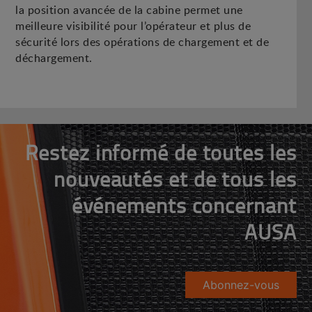
la position avancée de la cabine permet une
meilleure visibilité pour l’opérateur et plus de
sécurité lors des opérations de chargement et de
déchargement.
Restez informé de toutes les
nouveautés et de tous les
événements concernant
AUSA
Abonnez-vous