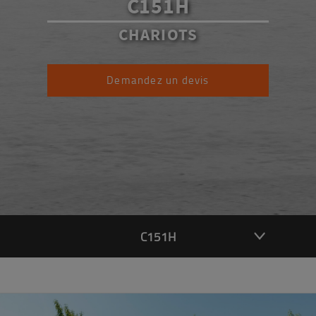
C151H
CHARIOTS
Demandez un devis
C151H