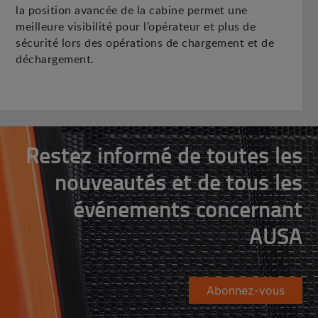
la position avancée de la cabine permet une
meilleure visibilité pour l’opérateur et plus de
sécurité lors des opérations de chargement et de
déchargement.
Restez informé de toutes les
nouveautés et de tous les
événements concernant
AUSA
Abonnez-vous