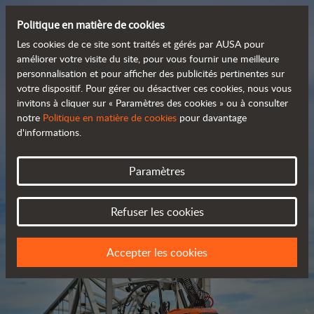
Politique en matière de cookies
Les cookies de ce site sont traités et gérés par AUSA pour
améliorer votre visite du site, pour vous fournir une meilleure
personnalisation et pour afficher des publicités pertinentes sur
Découvrez notre large
votre dispositif. Pour gérer ou désactiver ces cookies, nous vous
invitons à cliquer sur « Paramètres des cookies » ou à consulter
 gamme de produits
notre
Politique en matière de cookies
pour davantage
d'informations.
Catalogue
Paramètres
Refuser les cookies
Accepter les cookies