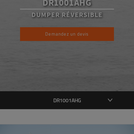
DR1001AHG
DUMPER RÉVERSIBLE
Demandez un devis
DR1001AHG