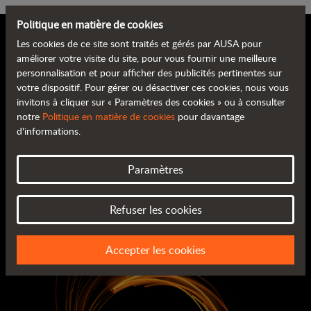
Politique en matière de cookies
Les cookies de ce site sont traités et gérés par AUSA pour
améliorer votre visite du site, pour vous fournir une meilleure
personnalisation et pour afficher des publicités pertinentes sur
Join the rotating
votre dispositif. Pour gérer ou désactiver ces cookies, nous vous
invitons à cliquer sur « Paramètres des cookies » ou à consulter
notre
Politique en matière de cookies
pour davantage
revolution
d'informations.
Paramètres
Venez nous rendre visite au pavillon C6
Du 8 au 14 avril. Bauma
Refuser les cookies
Accepter les cookies