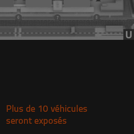
Plus de 10 véhicules
seront exposés